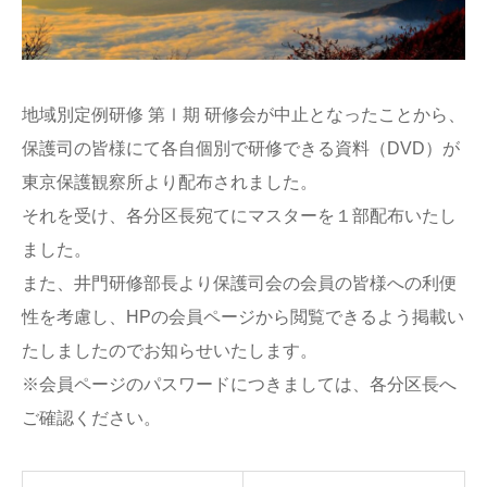
地域別定例研修 第Ⅰ期 研修会が中止となったことから、
保護司の皆様にて各自個別で研修できる資料（DVD）が
東京保護観察所より配布されました。
それを受け、各分区長宛てにマスターを１部配布いたし
ました。
また、井門研修部長より保護司会の会員の皆様への利便
性を考慮し、HPの会員ページから閲覧できるよう掲載い
たしましたのでお知らせいたします。
※会員ページのパスワードにつきましては、各分区長へ
ご確認ください。