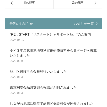
前の記事
次の記事
最近のお知らせ
お知らせ一覧
“RE：START（リスタート）＋サポート品川”のご案内
2024.05.17
令和３年度第Ⅲ期地域別定例研修資料を会員ページへ掲載
いたしました
2022.03.9
品川区保護司会会報発行いたしました
2022.01.31
東京桐友会品川支部会報誌が創刊されました
2022.01.31
しながわ地域活動展で品川区保護司会が紹介されました