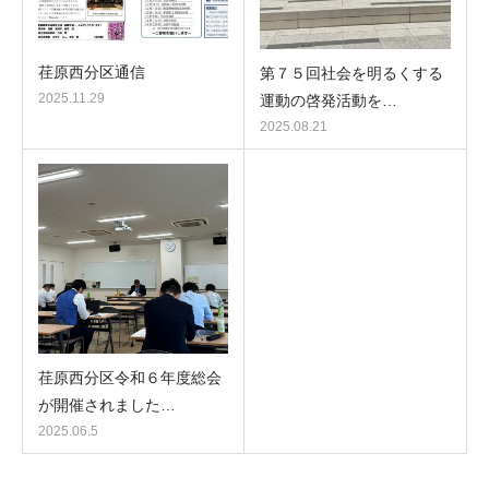
荏原西分区通信
第７５回社会を明るくする
2025.11.29
運動の啓発活動を…
2025.08.21
荏原西分区令和６年度総会
が開催されました…
2025.06.5